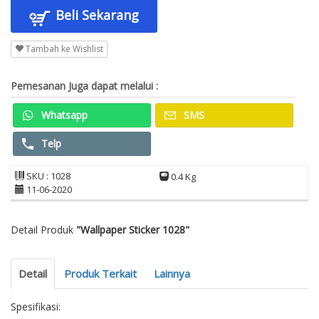
Beli Sekarang
Tambah ke Wishlist
Pemesanan Juga dapat melalui :
Whatsapp
SMS
Telp
SKU : 1028
0.4 Kg
11-06-2020
Detail Produk
"Wallpaper Sticker 1028"
Detail
Produk Terkait
Lainnya
Spesifikasi: