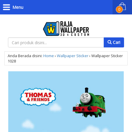
Menu
0
Cari
Anda Berada disini:
Home
›
Wallpaper Sticker
›
Wallpaper Sticker
1028